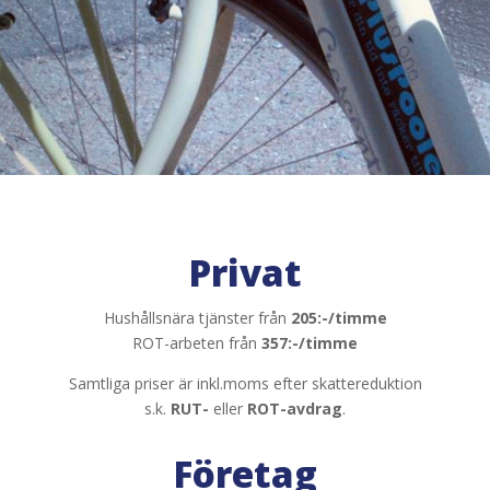
Privat
Hushållsnära tjänster från
205:-/timme
ROT-arbeten från
357:-/timme
Samtliga priser är inkl.moms efter skattereduktion
s.k.
RUT-
eller
ROT-avdrag
.
Företag