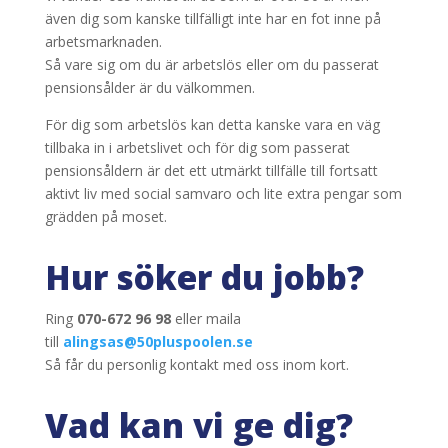
även dig som kanske tillfälligt inte har en fot inne på
arbetsmarknaden.
Så vare sig om du är arbetslös eller om du passerat
pensionsålder är du välkommen.
För dig som arbetslös kan detta kanske vara en väg
tillbaka in i arbetslivet och för dig som passerat
pensionsåldern är det ett utmärkt tillfälle till fortsatt
aktivt liv med social samvaro och lite extra pengar som
grädden på moset.
Hur söker du jobb?
Ring
070-672 96 98
eller maila
till
alingsas@50pluspoolen.se
Så får du personlig kontakt med oss inom kort.
Vad kan vi ge dig?