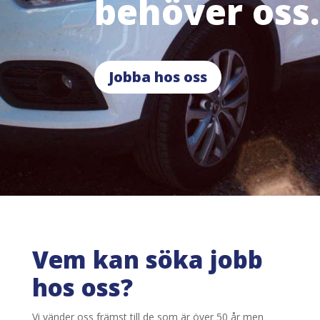
behöver oss.
Jobba hos oss
Vem kan söka jobb
hos oss?
Vi vänder oss främst till de som är över 50 år men