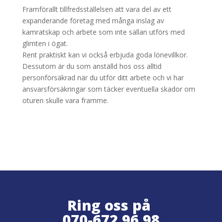
Framförallt tillfredsställelsen att vara del av ett
expanderande företag med många inslag av
kamratskap och arbete som inte sällan utförs med
glimten i ögat.
Rent praktiskt kan vi också erbjuda goda lönevillkor.
Dessutom är du som anställd hos oss alltid
personförsäkrad när du utför ditt arbete och vi har
ansvarsförsäkringar som täcker eventuella skador om
oturen skulle vara framme.
Ring oss på
070-672 96 98